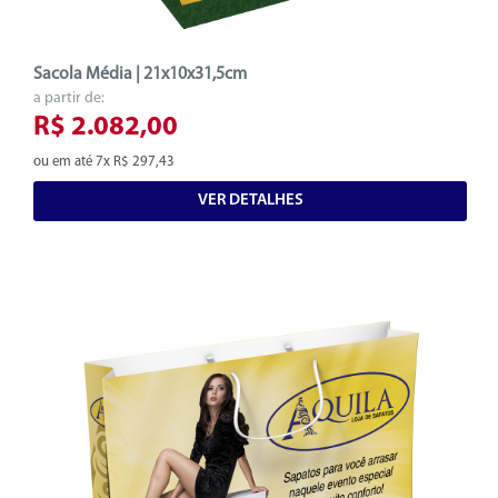
Sacola Média | 21x10x31,5cm
a partir de:
R$ 2.082,00
ou em até 7x R$ 297,43
VER DETALHES