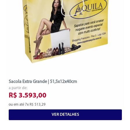
Sacola Extra Grande | 51,5x12x40cm
a partir de:
R$ 3.593,00
ou em até 7x R$ 513,29
VER DETALHES