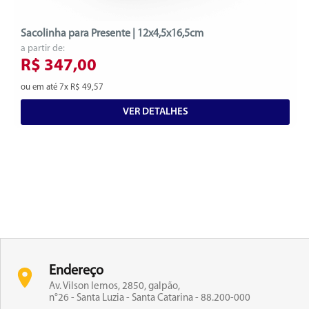
Sacolinha para Presente | 12x4,5x16,5cm
a partir de:
R$ 347,00
ou em até 7x R$ 49,57
VER DETALHES
Endereço
Av. Vilson lemos, 2850, galpão,
n°26 - Santa Luzia - Santa Catarina - 88.200-000