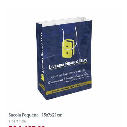
Sacola Pequena | 15x7x21cm
a partir de: