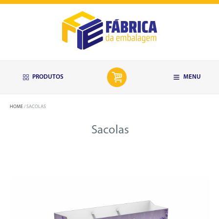
PRODUTOS
MENU
HOME
SACOLAS
Sacolas