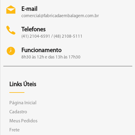
E-mail
comercial@fabricadaembalagem.com.br
Telefones
(41) 2104-6591 / (48) 2108-5111
Funcionamento
8h30 às 12h e das 13h às 17h30
Links Úteis
Página Inicial
Cadastro
Meus Pedidos
Frete