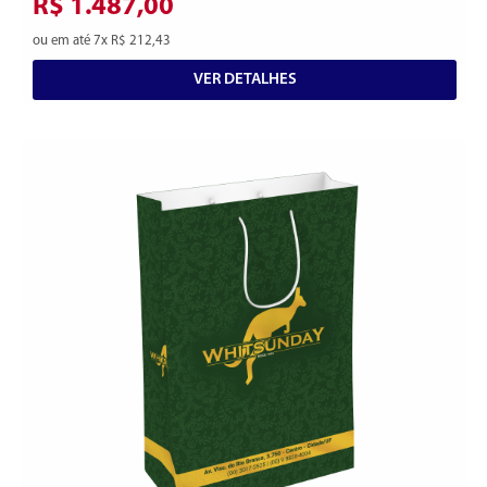
R$ 1.487,00
ou em até 7x R$ 212,43
VER DETALHES