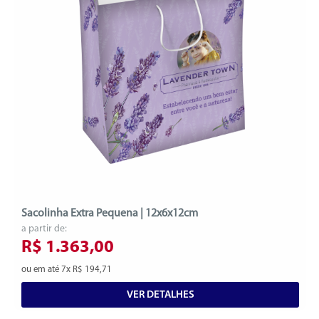
Sacolinha Extra Pequena | 12x6x12cm
a partir de:
R$ 1.363,00
ou em até 7x R$ 194,71
VER DETALHES