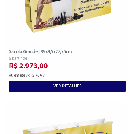
Sacola Grande | 39x9,5x27,75cm
a partir de:
R$ 2.973,00
ou em até 7x R$ 424,71
VER DETALHES