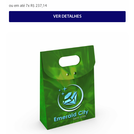
ou em até 7x R$ 237,14
VER DETALHES