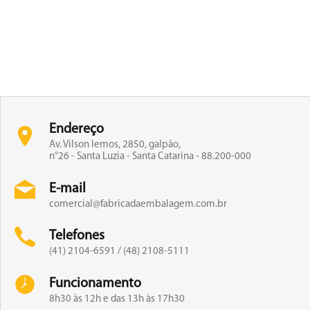
Endereço
Av. Vilson lemos, 2850, galpão,
n°26 - Santa Luzia - Santa Catarina - 88.200-000
E-mail
comercial@fabricadaembalagem.com.br
Telefones
(41) 2104-6591 / (48) 2108-5111
Funcionamento
8h30 às 12h e das 13h às 17h30