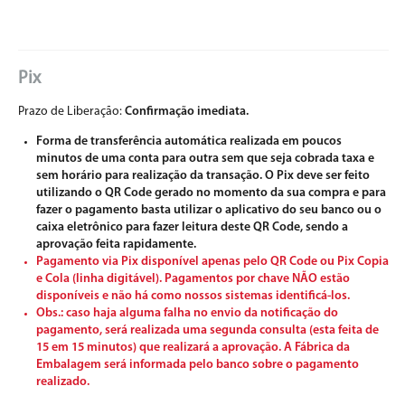
Pix
Prazo de Liberação:
Confirmação imediata.
Forma de transferência automática realizada em poucos
minutos de uma conta para outra sem que seja cobrada taxa e
sem horário para realização da transação. O Pix deve ser feito
utilizando o QR Code gerado no momento da sua compra e para
fazer o pagamento basta utilizar o aplicativo do seu banco ou o
caixa eletrônico para fazer leitura deste QR Code, sendo a
aprovação feita rapidamente.
Pagamento via Pix disponível apenas pelo QR Code ou Pix Copia
e Cola (linha digitável). Pagamentos por chave NÃO estão
disponíveis e não há como nossos sistemas identificá-los.
Obs.: caso haja alguma falha no envio da notificação do
pagamento, será realizada uma segunda consulta (esta feita de
15 em 15 minutos) que realizará a aprovação. A Fábrica da
Embalagem será informada pelo banco sobre o pagamento
realizado.